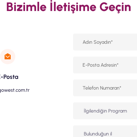
Bizimle İletişime Geçin
E-Posta
gowest.com.tr