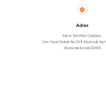
Adres
Kıbrıs Şehitleri Caddesi,
Can Yücel Sokak No:13/4 Alsancak Apt. 
Alsancak,Konak/İZMİR