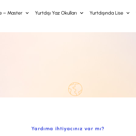
te – Master
Yurtdışı Yaz Okulları
Yurtdışında Lise
Yardıma ihtiyacınız var mı?