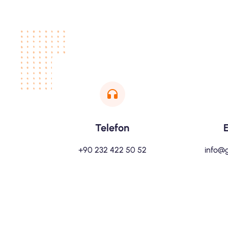
Telefon
+90 232 422 50 52
info@