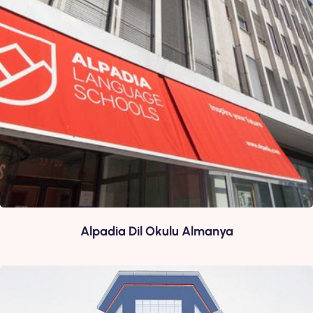
Alpadia Dil Okulu Almanya