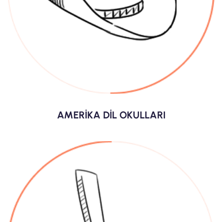
AMERİKA DİL OKULLARI