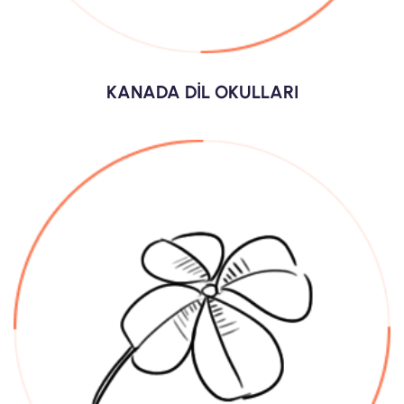
KANADA DİL OKULLARI