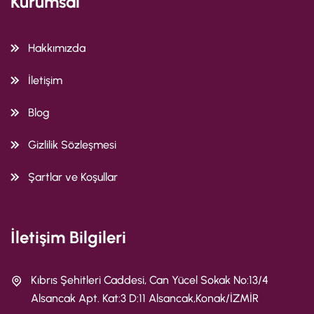
Kurumsal
Hakkımızda
İletişim
Blog
Gizlilik Sözleşmesi
Şartlar ve Koşullar
İletişim Bilgileri
Kıbrıs Şehitleri Caddesi, Can Yücel Sokak No:13/4
Alsancak Apt. Kat:3 D:11 Alsancak,Konak/İZMİR