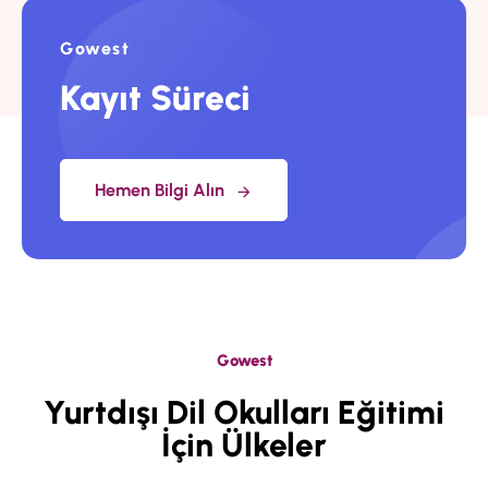
Gowest
Kayıt Süreci
Hemen Bilgi Alın
Gowest
Yurtdışı Dil Okulları Eğitimi
İçin Ülkeler