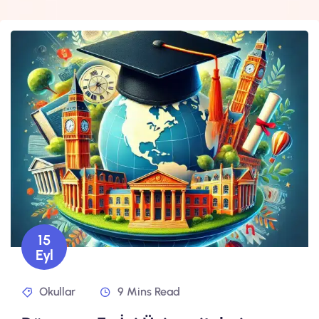
15
Eyl
Okullar
9 Mins Read