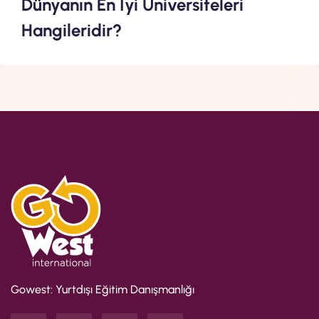
Dünyanın En İyi Üniversiteleri
Hangileridir?
Gowest: Yurtdışı Eğitim Danışmanlığı