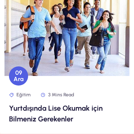
09
Ara
Eğitim
3 Mins Read
Yurtdışında Lise Okumak için
Bilmeniz Gerekenler