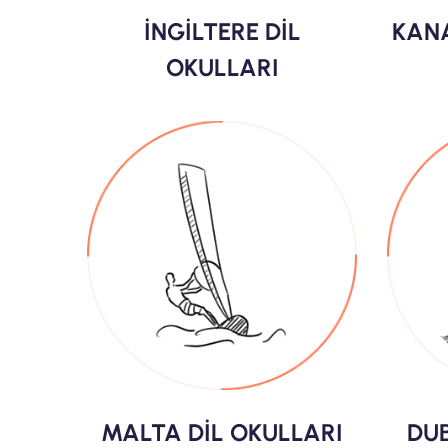
İNGİLTERE DİL
KANA
OKULLARI
MALTA DİL OKULLARI
DUB