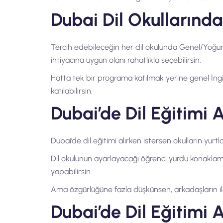
Dubai Dil Okullarınd
Tercih edebileceğin her dil okulunda Genel/Yoğun İng
ihtiyacına uygun olanı rahatlıkla seçebilirsin.
Hatta tek bir programa katılmak yerine genel İngiliz
katılabilirsin.
Dubai’de Dil Eğitimi
Dubai’de dil eğitimi alırken istersen okulların yurtl
Dil okulunun ayarlayacağı öğrenci yurdu konaklamas
yapabilirsin.
Ama özgürlüğüne fazla düşkünsen, arkadaşların ile b
Dubai’de Dil Eğitimi 