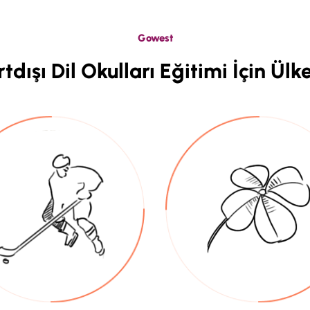
Gowest
tdışı Dil Okulları Eğitimi İçin Ülk