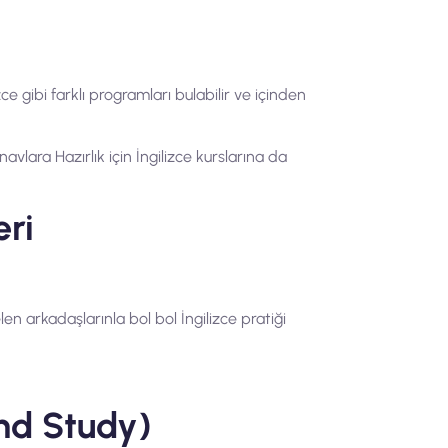
ce gibi farklı programları bulabilir ve içinden
avlara Hazırlık için İngilizce kurslarına da
eri
n arkadaşlarınla bol bol İngilizce pratiği
and Study)