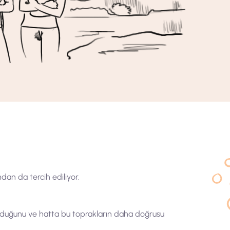
ndan da tercih ediliyor.
er olduğunu ve hatta bu toprakların daha doğrusu