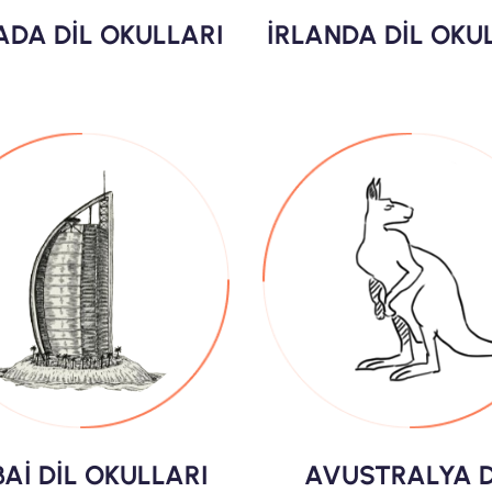
DA DİL OKULLARI
İRLANDA DİL OKU
Aİ DİL OKULLARI
AVUSTRALYA D