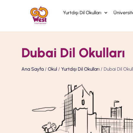
Yurtdışı Dil Okulları
Üniversi
Dubai Dil Okulları
Ana Sayfa
/
Okul
/
Yurtdışı Dil Okulları
/ Dubai Dil Okull