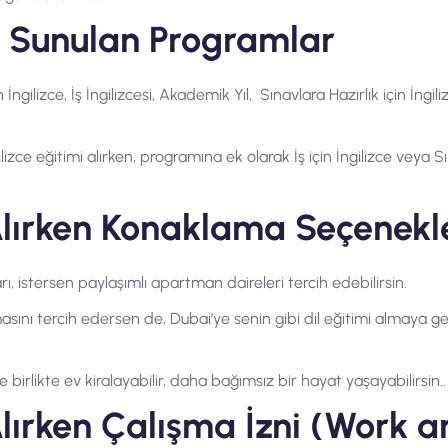
a Sunulan Programlar
ilizce, İş İngilizcesi, Akademik Yıl, Sınavlara Hazırlık için İngiliz
ce eğitimi alırken, programına ek olarak İş için İngilizce veya Sın
 Alırken Konaklama Seçenekl
arı, istersen paylaşımlı apartman daireleri tercih edebilirsin.
ını tercih edersen de, Dubai’ye senin gibi dil eğitimi almaya gele
irlikte ev kiralayabilir, daha bağımsız bir hayat yaşayabilirsin..
Alırken Çalışma İzni (Work 