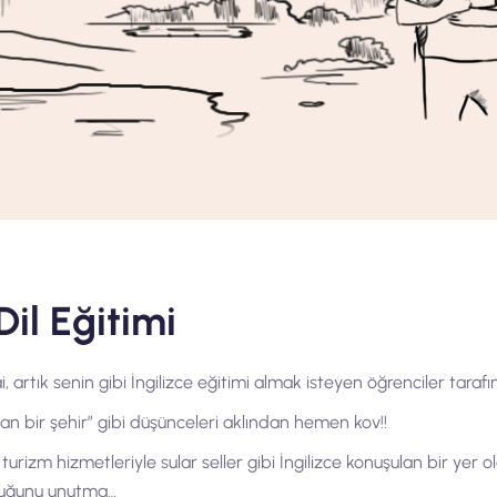
Dil Eğitimi
i, artık senin gibi İngilizce eğitimi almak isteyen öğrenciler tarafı
ayan bir şehir” gibi düşünceleri aklından hemen kov!!
 ve turizm hizmetleriyle sular seller gibi İngilizce konuşulan bir y
nduğunu unutma…