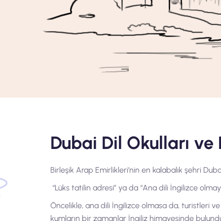
Dubai Dil Okulları ve 
Birleşik Arap Emirlikleri’nin en kalabalık şehri Duba
“Lüks tatilin adresi” ya da “Ana dili İngilizce olm
Öncelikle, ana dili İngilizce olmasa da, turistleri
kumların bir zamanlar İngiliz himayesinde bulu