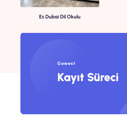
Es Dubai Dil Okulu
Gowest
Kayıt Süreci