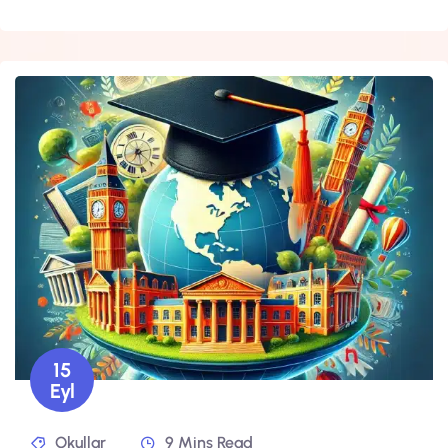
15
Eyl
Okullar
9 Mins Read