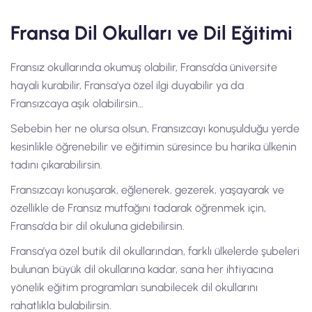
Fransa Dil Okulları ve Dil Eğitimi
Fransız okullarında okumuş olabilir, Fransa’da üniversite
hayali kurabilir, Fransa’ya özel ilgi duyabilir ya da
Fransızcaya aşık olabilirsin…
Sebebin her ne olursa olsun, Fransızcayı konuşulduğu yerde
kesinlikle öğrenebilir ve eğitimin süresince bu harika ülkenin
tadını çıkarabilirsin.
Fransızcayı konuşarak, eğlenerek, gezerek, yaşayarak ve
özellikle de Fransız mutfağını tadarak öğrenmek için,
Fransa’da bir dil okuluna gidebilirsin.
Fransa’ya özel butik dil okullarından, farklı ülkelerde şubeleri
bulunan büyük dil okullarına kadar, sana her ihtiyacına
yönelik eğitim programları sunabilecek dil okullarını
rahatlıkla bulabilirsin.