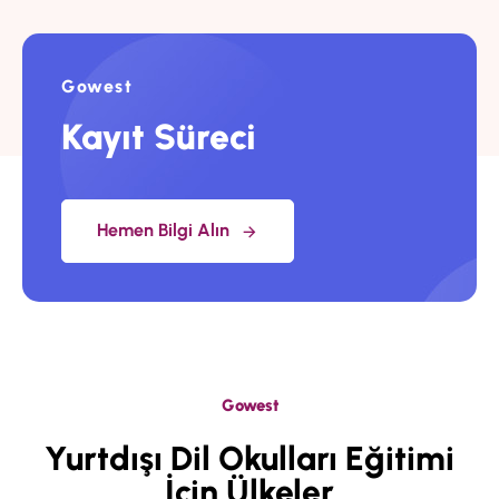
Gowest
Kayıt Süreci
Hemen Bilgi Alın
Gowest
Yurtdışı Dil Okulları Eğitimi
İçin Ülkeler