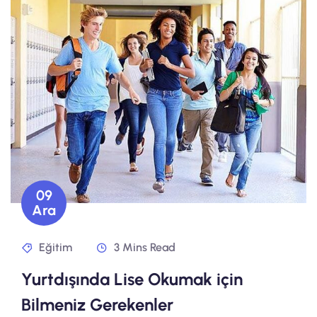
09
Ara
Eğitim
3 Mins Read
Yurtdışında Lise Okumak için
Bilmeniz Gerekenler