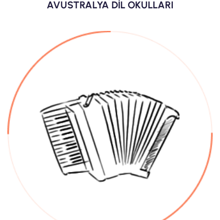
AVUSTRALYA DİL OKULLARI