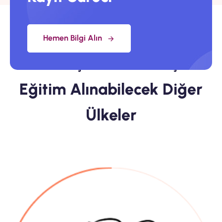
Hemen Bilgi Alın
GoWest
Yurtdışı Yaz Okulu İçin
Eğitim Alınabilecek Diğer
Ülkeler