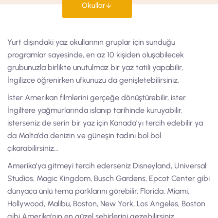
Okullar
Yurt dışındaki yaz okullarının gruplar için sunduğu
programlar sayesinde, en az 10 kişiden oluşabilecek
grubunuzla birlikte unutulmaz bir yaz tatili yapabilir,
İngilizce öğrenirken ufkunuzu da genişletebilirsiniz.
İster Amerikan filmlerini gerçeğe dönüştürebilir, ister
İngiltere yağmurlarında ıslanıp tarihinde kuruyabilir,
isterseniz de serin bir yaz için Kanada’yı tercih edebilir ya
da Malta’da denizin ve güneşin tadını bol bol
çıkarabilirsiniz…
Amerika’ya gitmeyi tercih ederseniz Disneyland, Universal
Studios, Magic Kingdom, Busch Gardens, Epcot Center gibi
dünyaca ünlü tema parklarını görebilir, Florida, Miami,
Hollywood, Malibu, Boston, New York, Los Angeles, Boston
gibi Amerika’nın en güzel şehirlerini gezebilirsiniz.