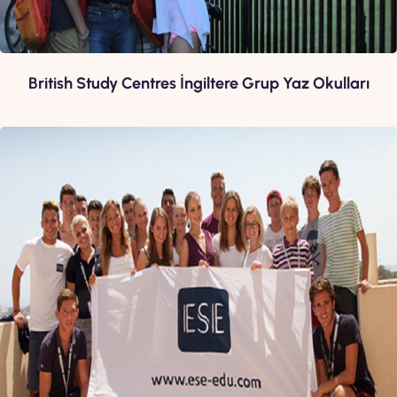
British Study Centres İngiltere Grup Yaz Okulları