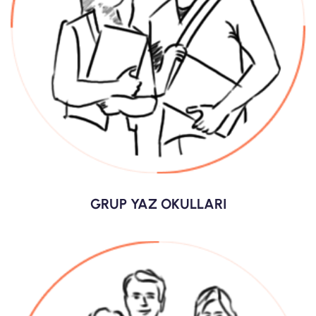
GRUP YAZ OKULLARI