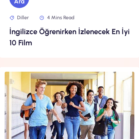
Ara
Diller
4 Mins Read
İngilizce Öğrenirken İzlenecek En İyi
10 Film