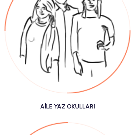
AİLE YAZ OKULLARI