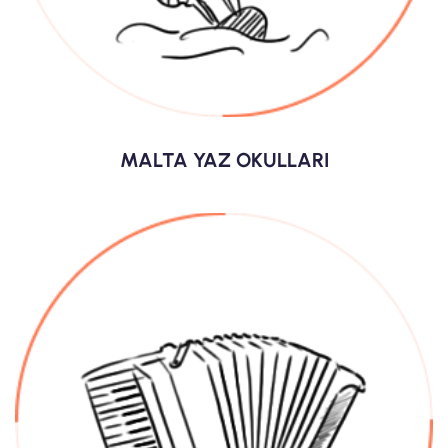
MALTA YAZ OKULLARI