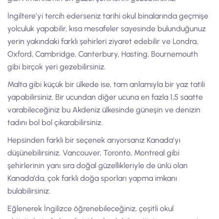
İngiltere’yi tercih ederseniz tarihi okul binalarında geçmişe
yolculuk yapabilir, kısa mesafeler sayesinde bulunduğunuz
yerin yakındaki farklı şehirleri ziyaret edebilir ve Londra,
Oxford, Cambridge, Canterbury, Hasting, Bournemouth
gibi birçok yeri gezebilirsiniz.
Malta gibi küçük bir ülkede ise, tam anlamıyla bir yaz tatili
yapabilirsiniz. Bir ucundan diğer ucuna en fazla 1,5 saatte
varabileceğiniz bu Akdeniz ülkesinde güneşin ve denizin
tadını bol bol çıkarabilirsiniz.
Hepsinden farklı bir seçenek arıyorsanız Kanada’yı
düşünebilirsiniz. Vancouver, Toronto, Montreal gibi
şehirlerinin yanı sıra doğal güzellikleriyle de ünlü olan
Kanada’da, çok farklı doğa sporları yapma imkanı
bulabilirsiniz.
Eğlenerek İngilizce öğrenebileceğiniz, çeşitli okul