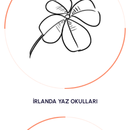
İRLANDA YAZ OKULLARI