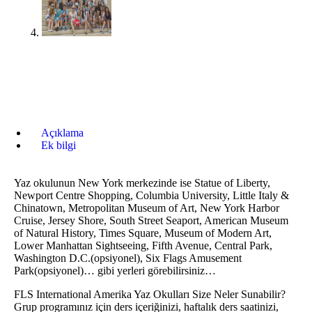
Açıklama
Ek bilgi
Yaz okulunun New York merkezinde ise Statue of Liberty,
Newport Centre Shopping, Columbia University, Little Italy &
Chinatown, Metropolitan Museum of Art, New York Harbor
Cruise, Jersey Shore, South Street Seaport, American Museum
of Natural History, Times Square, Museum of Modern Art,
Lower Manhattan Sightseeing, Fifth Avenue, Central Park,
Washington D.C.(opsiyonel), Six Flags Amusement
Park(opsiyonel)… gibi yerleri görebilirsiniz…
FLS International Amerika Yaz Okulları Size Neler Sunabilir?
Grup programınız için ders içeriğinizi, haftalık ders saatinizi,