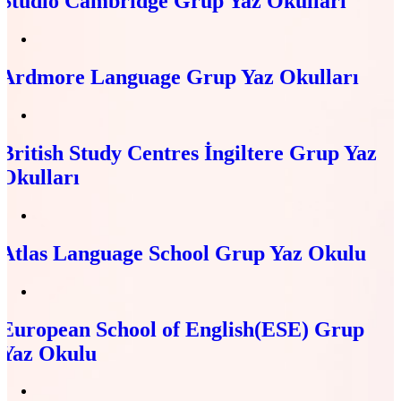
Studio Cambridge Grup Yaz Okulları
Ardmore Language Grup Yaz Okulları
British Study Centres İngiltere Grup Yaz
Okulları
Atlas Language School Grup Yaz Okulu
European School of English(ESE) Grup
Yaz Okulu