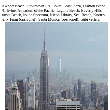
Newport Beach, Downtown LA, South Coast Plaza, Fashion Island,
UC Irvine, Aquarium of the Pacific, Laguna Beach, Beverly Hills,
Sunset Beach, Irvine Spectrum, Nixon Library, Seal Beach, Knott’s
Berry Farm (opsiyonel), Santa Monica (opsiyonel)…gibi yerleri;