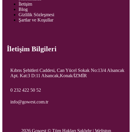
İletişim
Blog
Gizlilik Sözleşmesi
Şartlar ve Koşullar
İletişim Bilgileri
Kıbrıs Şehitleri Caddesi, Can Yücel Sokak No:13/4 Alsancak
Apt. Kat:3 D:11 Alsancak,Konak/İZMİR
0 232 422 50 52
info@gowest.com.tr
2026 Gowest © Tüm Hakları Saklıdır |
Welistup