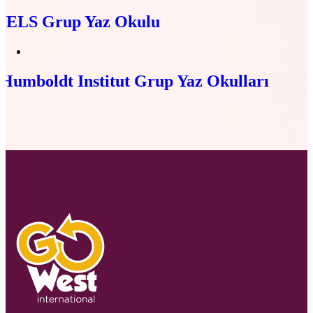
IELS Grup Yaz Okulu
Humboldt Institut Grup Yaz Okulları