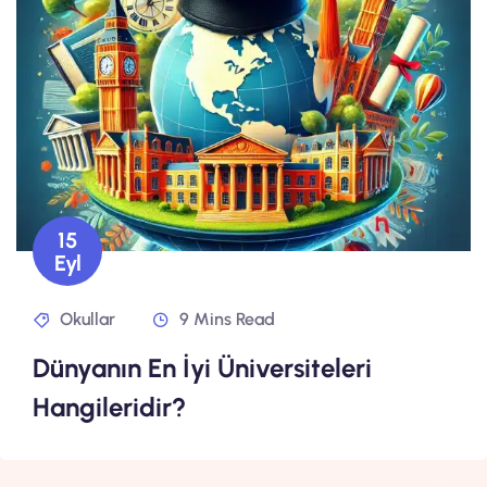
15
Eyl
Okullar
9 Mins Read
Dünyanın En İyi Üniversiteleri
Hangileridir?