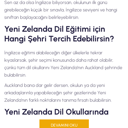
Sen az da olsa İngilizce biliyorsan, okulunun ilk günü
girebileceğin küçük bir sınavla, İngilizce seviyeni ve hangi
sınıftan başlayacağını belirleyebilirsin.
Yeni Zelanda Dil Eğitimi için
Hangi Şehri Tercih Edebilirsin?
İngilizce eğitimi alabileceğin diğer ülkelerle tekrar
kıyaslarsak, şehir seçimi konusunda daha rahat olabilir,
çünkü tüm dil okullarını Yeni Zelanda’nın Auckland şehrinde
bulabilirsin.
Auckland bana dar gelir dersen, okulun ya da yeni
arkadaşlarınla yapabileceğin şehir gezilerinde Yeni
Zelanda’nın farklı noktalarını tanıma fırsatı bulabilirsin.
Yeni Zelanda Dil Okullarında
Sunulan Programlar
DEVAMINI OKU