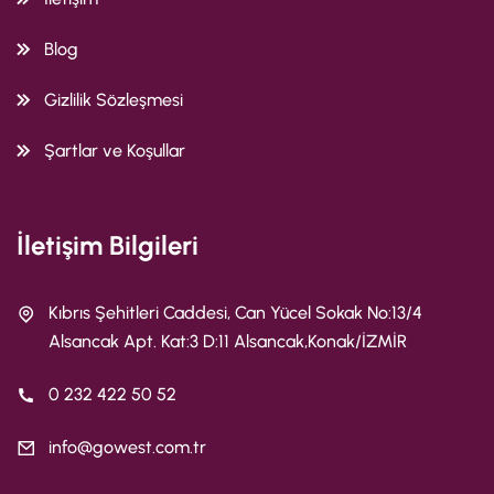
Blog
Gizlilik Sözleşmesi
Şartlar ve Koşullar
İletişim Bilgileri
Kıbrıs Şehitleri Caddesi, Can Yücel Sokak No:13/4
Alsancak Apt. Kat:3 D:11 Alsancak,Konak/İZMİR
0 232 422 50 52
info@gowest.com.tr