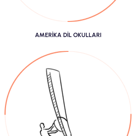
AMERİKA DİL OKULLARI