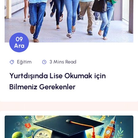
09
Ara
Eğitim
3 Mins Read
Yurtdışında Lise Okumak için
Bilmeniz Gerekenler