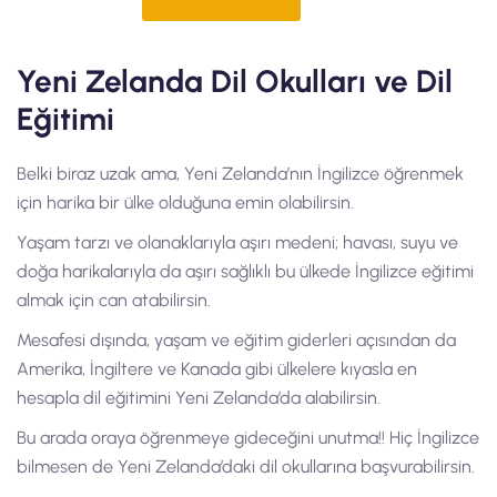
Yeni Zelanda Dil Okulları ve Dil
Eğitimi
Belki biraz uzak ama, Yeni Zelanda’nın İngilizce öğrenmek
için harika bir ülke olduğuna emin olabilirsin.
Yaşam tarzı ve olanaklarıyla aşırı medeni; havası, suyu ve
doğa harikalarıyla da aşırı sağlıklı bu ülkede İngilizce eğitimi
almak için can atabilirsin.
Mesafesi dışında, yaşam ve eğitim giderleri açısından da
Amerika, İngiltere ve Kanada gibi ülkelere kıyasla en
hesapla dil eğitimini Yeni Zelanda’da alabilirsin.
Bu arada oraya öğrenmeye gideceğini unutma!! Hiç İngilizce
bilmesen de Yeni Zelanda’daki dil okullarına başvurabilirsin.