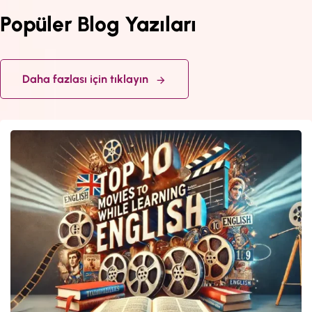
Popüler Blog Yazıları
Daha fazlası için tıklayın