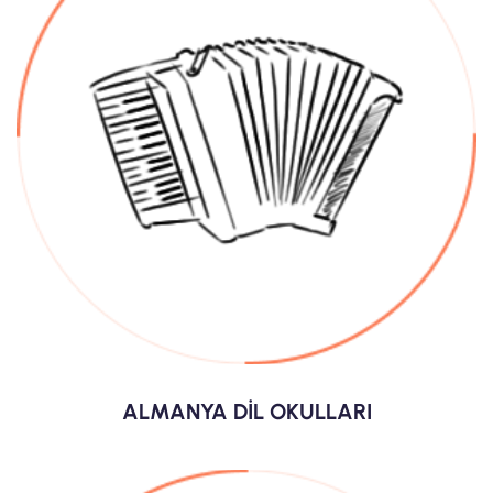
ALMANYA DİL OKULLARI