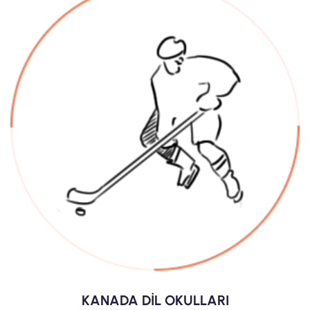
KANADA DİL OKULLARI