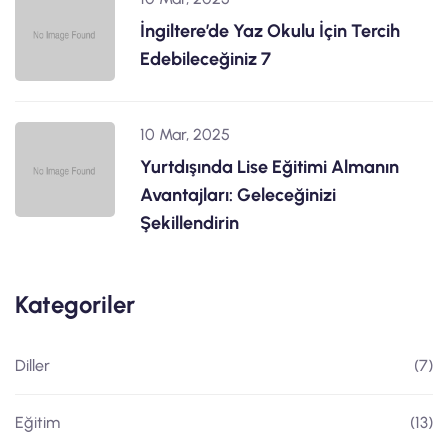
İngiltere’de Yaz Okulu İçin Tercih
Edebileceğiniz 7
10 Mar, 2025
Yurtdışında Lise Eğitimi Almanın
Avantajları: Geleceğinizi
Şekillendirin
Kategoriler
Diller
(7)
Eğitim
(13)