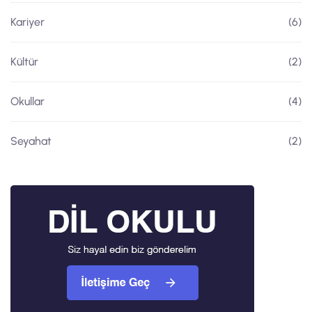
Kariyer
(6)
Kültür
(2)
Okullar
(4)
Seyahat
(2)