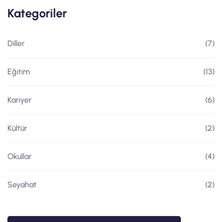
Kategoriler
Diller
(7)
Eğitim
(13)
Kariyer
(6)
Kültür
(2)
Okullar
(4)
Seyahat
(2)