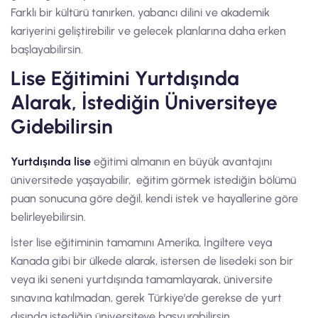
Farklı bir kültürü tanırken, yabancı dilini ve akademik
kariyerini geliştirebilir ve gelecek planlarına daha erken
başlayabilirsin.
Lise Eğitimini Yurtdışında
Alarak, İstediğin Üniversiteye
Gidebilirsin
Yurtdışında lise
eğitimi almanın en büyük avantajını
üniversitede yaşayabilir, eğitim görmek istediğin bölümü
puan sonucuna göre değil, kendi istek ve hayallerine göre
belirleyebilirsin.
İster lise eğitiminin tamamını Amerika, İngiltere veya
Kanada gibi bir ülkede alarak, istersen de lisedeki son bir
veya iki seneni yurtdışında tamamlayarak, üniversite
sınavına katılmadan, gerek Türkiye’de gerekse de yurt
dışında istediğin üniversiteye başvurabilirsin.