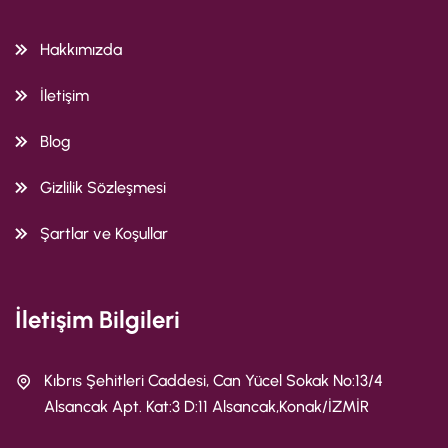
Hakkımızda
İletişim
Blog
Gizlilik Sözleşmesi
Şartlar ve Koşullar
İletişim Bilgileri
Kıbrıs Şehitleri Caddesi, Can Yücel Sokak No:13/4
Alsancak Apt. Kat:3 D:11 Alsancak,Konak/İZMİR