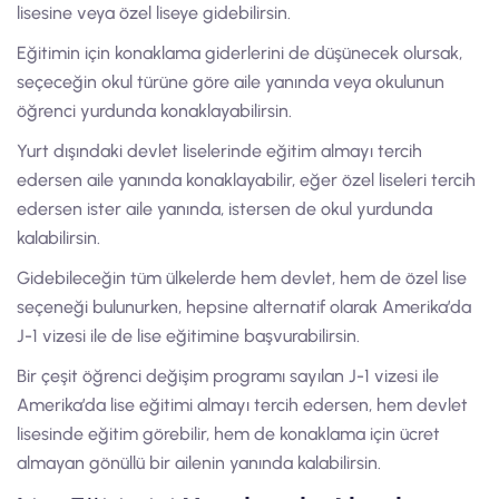
lisesine veya özel liseye gidebilirsin.
Eğitimin için konaklama giderlerini de düşünecek olursak,
seçeceğin okul türüne göre aile yanında veya okulunun
öğrenci yurdunda konaklayabilirsin.
Yurt dışındaki devlet liselerinde eğitim almayı tercih
edersen aile yanında konaklayabilir, eğer özel liseleri tercih
edersen ister aile yanında, istersen de okul yurdunda
kalabilirsin.
Gidebileceğin tüm ülkelerde hem devlet, hem de özel lise
seçeneği bulunurken, hepsine alternatif olarak Amerika’da
J-1 vizesi ile de lise eğitimine başvurabilirsin.
Bir çeşit öğrenci değişim programı sayılan J-1 vizesi ile
Amerika’da lise eğitimi almayı tercih edersen, hem devlet
lisesinde eğitim görebilir, hem de konaklama için ücret
almayan gönüllü bir ailenin yanında kalabilirsin.