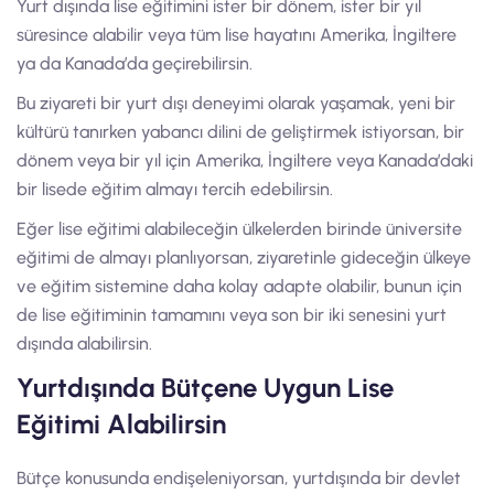
Yurt dışında lise eğitimini ister bir dönem, ister bir yıl
süresince alabilir veya tüm lise hayatını Amerika, İngiltere
ya da Kanada’da geçirebilirsin.
Bu ziyareti bir yurt dışı deneyimi olarak yaşamak, yeni bir
kültürü tanırken yabancı dilini de geliştirmek istiyorsan, bir
dönem veya bir yıl için Amerika, İngiltere veya Kanada’daki
bir lisede eğitim almayı tercih edebilirsin.
Eğer lise eğitimi alabileceğin ülkelerden birinde üniversite
eğitimi de almayı planlıyorsan, ziyaretinle gideceğin ülkeye
ve eğitim sistemine daha kolay adapte olabilir, bunun için
de lise eğitiminin tamamını veya son bir iki senesini yurt
dışında alabilirsin.
Yurtdışında Bütçene Uygun Lise
Eğitimi Alabilirsin
Bütçe konusunda endişeleniyorsan, yurtdışında bir devlet