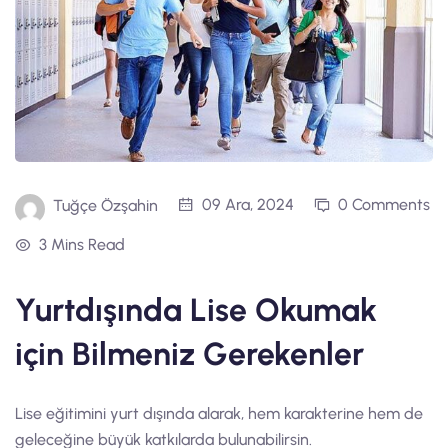
09 Ara, 2024
0 Comments
Tuğçe Özşahin
3 Mins Read
Yurtdışında Lise Okumak
için Bilmeniz Gerekenler
Lise eğitimini yurt dışında alarak, hem karakterine hem de
geleceğine büyük katkılarda bulunabilirsin.