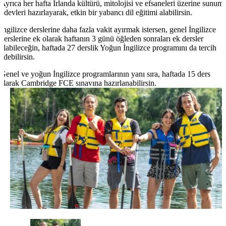
Ayrıca her hafta İrlanda kültürü, mitolojisi ve efsaneleri üzerine sunum
ödevleri hazırlayarak, etkin bir yabancı dil eğitimi alabilirsin.
İngilizce derslerine daha fazla vakit ayırmak istersen, genel İngilizce
derslerine ek olarak haftanın 3 günü öğleden sonraları ek dersler
alabileceğin, haftada 27 derslik Yoğun İngilizce programını da tercih
edebilirsin.
Genel ve yoğun İngilizce programlarının yanı sıra, haftada 15 ders
alarak Cambridge FCE sınavına hazırlanabilirsin.