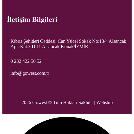
İletişim Bilgileri
Kıbrıs Şehitleri Caddesi, Can Yücel Sokak No:13/4 Alsancak
Apt. Kat:3 D:11 Alsancak,Konak/İZMİR
0 232 422 50 52
info@gowest.com.tr
2026 Gowest © Tüm Hakları Saklıdır |
Welistup