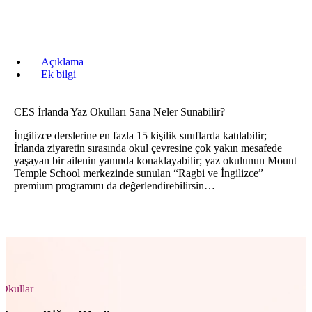
Açıklama
Ek bilgi
CES İrlanda Yaz Okulları Sana Neler Sunabilir?
İngilizce derslerine en fazla 15 kişilik sınıflarda katılabilir;
İrlanda ziyaretin sırasında okul çevresine çok yakın mesafede
yaşayan bir ailenin yanında konaklayabilir; yaz okulunun Mount
Temple School merkezinde sunulan “Ragbi ve İngilizce”
premium programını da değerlendirebilirsin…
Okullar