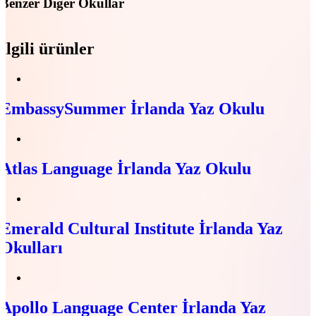
Benzer Diğer Okullar
İlgili ürünler
EmbassySummer İrlanda Yaz Okulu
Atlas Language İrlanda Yaz Okulu
Emerald Cultural Institute İrlanda Yaz
Okulları
Apollo Language Center İrlanda Yaz