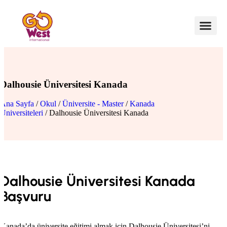
Dalhousie Üniversitesi Kanada
Ana Sayfa
/
Okul
/
Üniversite - Master
/
Kanada
Üniversiteleri
/ Dalhousie Üniversitesi Kanada
Dalhousie Üniversitesi Kanada
Başvuru
Kanada’da üniversite eğitimi almak için Dalhousie Üniversitesi’ni