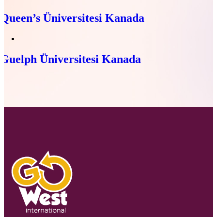
Queen’s Üniversitesi Kanada
Guelph Üniversitesi Kanada