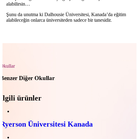
alabilirsin…
Şunu da unutma ki Dalhousie Üniversitesi, Kanada’da eğitim
alabileceğin onlarca üniversiteden sadece bir tanesidir.
Okullar
Benzer Diğer Okullar
İlgili ürünler
Ryerson Üniversitesi Kanada