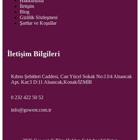
Hakkımızda
İletişim
Blog
Gizlilik Sözleşmesi
Şartlar ve Koşullar
İletişim Bilgileri
Kıbrıs Şehitleri Caddesi, Can Yücel Sokak No:13/4 Alsancak
Apt. Kat:3 D:11 Alsancak,Konak/İZMİR
0 232 422 50 52
info@gowest.com.tr