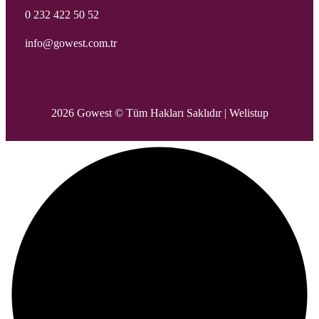
0 232 422 50 52
info@gowest.com.tr
2026 Gowest © Tüm Hakları Saklıdır |
Welistup