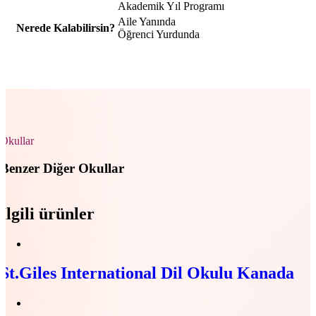
Akademik Yıl Programı
Aile Yanında
Nerede Kalabilirsin?
Öğrenci Yurdunda
Okullar
Benzer Diğer Okullar
İlgili ürünler
St.Giles International Dil Okulu Kanada