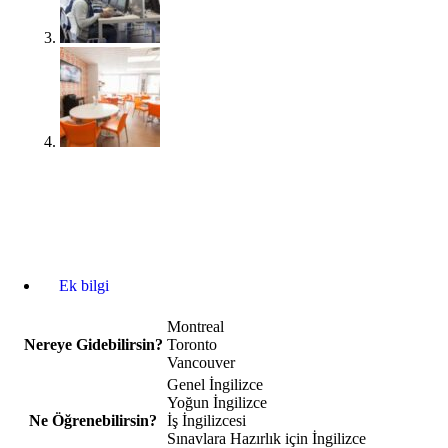
Ek bilgi
Montreal
Nereye Gidebilirsin?
Toronto
Vancouver
Genel İngilizce
Yoğun İngilizce
Ne Öğrenebilirsin?
İş İngilizcesi
Sınavlara Hazırlık için İngilizce