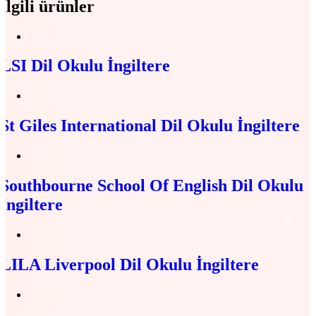
İlgili ürünler
LSI Dil Okulu İngiltere
St Giles International Dil Okulu İngiltere
Southbourne School Of English Dil Okulu
İngiltere
LILA Liverpool Dil Okulu İngiltere