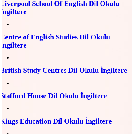
Liverpool School Of English Dil Okulu
İngiltere
Centre of English Studies Dil Okulu
İngiltere
British Study Centres Dil Okulu İngiltere
Stafford House Dil Okulu İngiltere
Kings Education Dil Okulu İngiltere