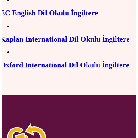
EC English Dil Okulu İngiltere
Kaplan International Dil Okulu İngiltere
Oxford International Dil Okulu İngiltere