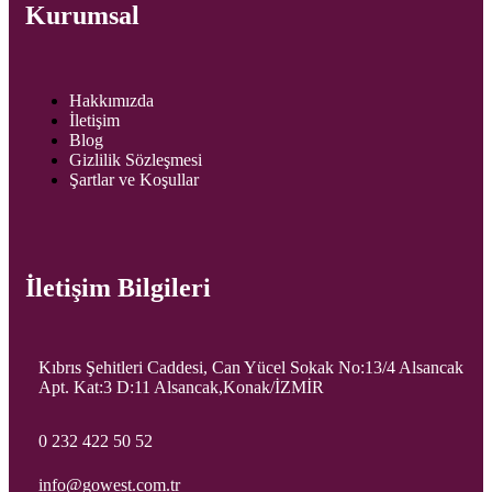
Kurumsal
Hakkımızda
İletişim
Blog
Gizlilik Sözleşmesi
Şartlar ve Koşullar
İletişim Bilgileri
Kıbrıs Şehitleri Caddesi, Can Yücel Sokak No:13/4 Alsancak
Apt. Kat:3 D:11 Alsancak,Konak/İZMİR
0 232 422 50 52
info@gowest.com.tr