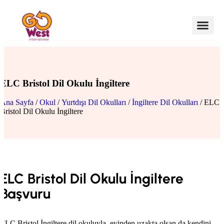
ELC Bristol Dil Okulu İngiltere
Ana Sayfa
/
Okul
/
Yurtdışı Dil Okulları
/
İngiltere Dil Okulları
/ ELC
Bristol Dil Okulu İngiltere
ELC Bristol Dil Okulu İngiltere
Başvuru
ELC Bristol İngiltere dil okuluyla, evinden uzakta olsan da kendini