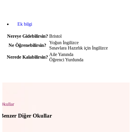
Ek bilgi
Nereye Gidebilirsin?
Bristol
Yoğun İngilizce
Ne Öğrenebilirsin?
Sınavlara Hazırlık için İngilizce
Aile Yanında
Nerede Kalabilirsin?
Öğrenci Yurdunda
Okullar
Benzer Diğer Okullar