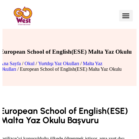
European School of English(ESE) Malta Yaz Okulu
Ana Sayfa
/
Okul
/
Yurtdışı Yaz Okulları
/
Malta Yaz
Okulları
/ European School of English(ESE) Malta Yaz Okulu
European School of English(ESE)
Malta Yaz Okulu Başvuru
İngilizce’yi konuşulduğu ülkede öğrenmek istiyor, ama yurt dışı