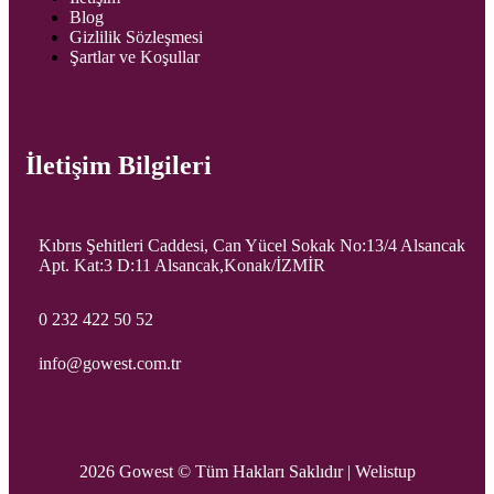
Blog
Gizlilik Sözleşmesi
Şartlar ve Koşullar
İletişim Bilgileri
Kıbrıs Şehitleri Caddesi, Can Yücel Sokak No:13/4 Alsancak
Apt. Kat:3 D:11 Alsancak,Konak/İZMİR
0 232 422 50 52
info@gowest.com.tr
2026 Gowest © Tüm Hakları Saklıdır |
Welistup