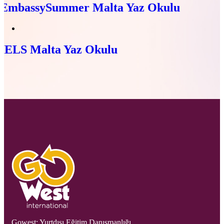
EmbassySummer Malta Yaz Okulu
IELS Malta Yaz Okulu
Gowest: Yurtdışı Eğitim Danışmanlığı