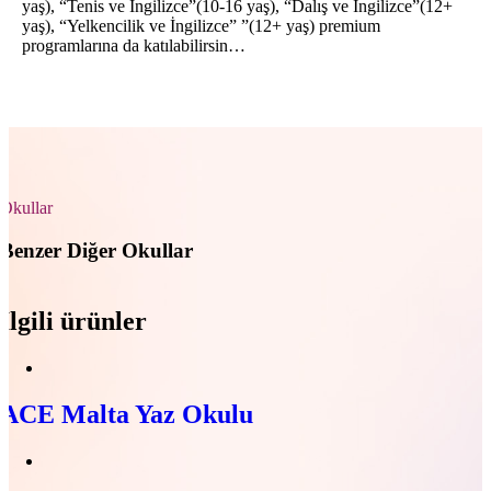
yaş), “Tenis ve İngilizce”(10-16 yaş), “Dalış ve İngilizce”(12+
yaş), “Yelkencilik ve İngilizce” ”(12+ yaş) premium
programlarına da katılabilirsin…
Okullar
Benzer Diğer Okullar
İlgili ürünler
ACE Malta Yaz Okulu