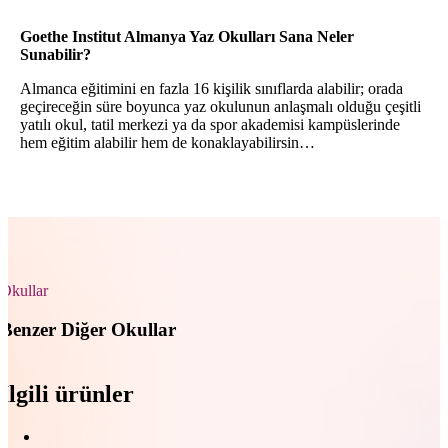
Goethe Institut Almanya Yaz Okulları Sana Neler
Sunabilir?
Almanca eğitimini en fazla 16 kişilik sınıflarda alabilir; orada
geçireceğin süre boyunca yaz okulunun anlaşmalı olduğu çeşitli
yatılı okul, tatil merkezi ya da spor akademisi kampüslerinde
hem eğitim alabilir hem de konaklayabilirsin…
Okullar
Benzer Diğer Okullar
İlgili ürünler