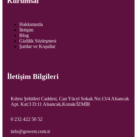
Kurumsal
Hakkımızda
İletişim
Blog
Gizlilik Sözleşmesi
Şartlar ve Koşullar
İletişim Bilgileri
Kıbrıs Şehitleri Caddesi, Can Yücel Sokak No:13/4 Alsancak
Apt. Kat:3 D:11 Alsancak,Konak/İZMİR
0 232 422 50 52
info@gowest.com.tr