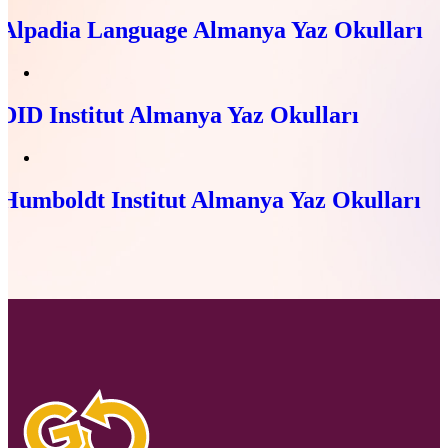
Alpadia Language Almanya Yaz Okulları
DID Institut Almanya Yaz Okulları
Humboldt Institut Almanya Yaz Okulları