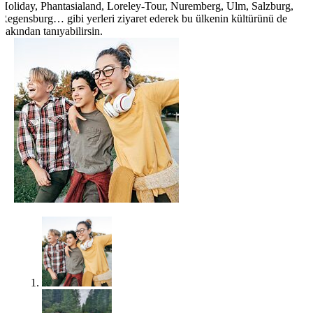
Holiday, Phantasialand, Loreley-Tour, Nuremberg, Ulm, Salzburg,
Regensburg… gibi yerleri ziyaret ederek bu ülkenin kültürünü de
yakından tanıyabilirsin.