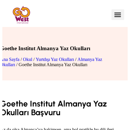
Goethe Institut Almanya Yaz Okulları
Ana Sayfa
/
Okul
/
Yurtdışı Yaz Okulları
/
Almanya Yaz
Okulları
/ Goethe Institut Almanya Yaz Okulları
Goethe Institut Almanya Yaz
Okulları Başvuru
Az da olsa Almanca’ya hakimsen, ama bol pratikle bu dili ileri