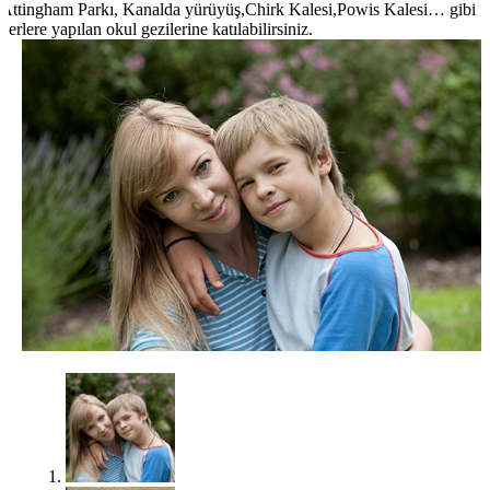
Attingham Parkı, Kanalda yürüyüş,Chirk Kalesi,Powis Kalesi… gibi
yerlere yapılan okul gezilerine katılabilirsiniz.