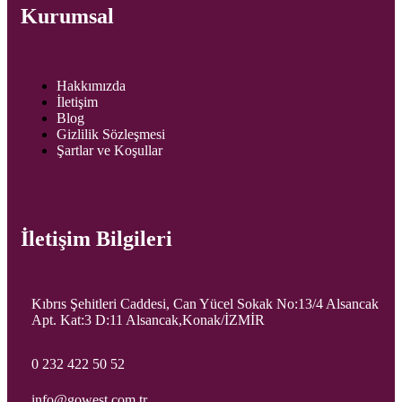
Kurumsal
Hakkımızda
İletişim
Blog
Gizlilik Sözleşmesi
Şartlar ve Koşullar
İletişim Bilgileri
Kıbrıs Şehitleri Caddesi, Can Yücel Sokak No:13/4 Alsancak
Apt. Kat:3 D:11 Alsancak,Konak/İZMİR
0 232 422 50 52
info@gowest.com.tr