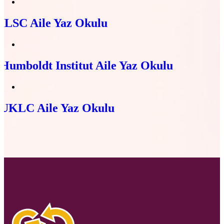
ILSC Aile Yaz Okulu
Humboldt Institut Aile Yaz Okulu
UKLC Aile Yaz Okulu