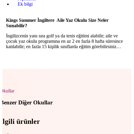
Ek bilgi
Kings Summer İngiltere Aile Yaz Okulu Size Neler
Sunabilir?
İngilizcenin yanı sıra golf ya da tenis eğitimi alabilir; aile ve
çocuk yaz okulu programına en az 2 en fazla 8 hafta süresince
katılabilir; en fazla 15 kişilik sınıflarda eğitim görebilirsiniz…
Okullar
Benzer Diğer Okullar
İlgili ürünler