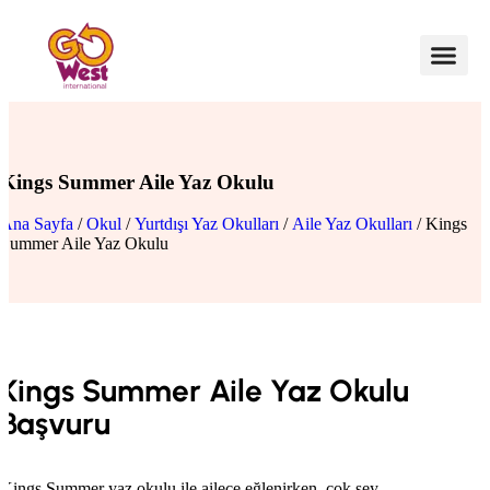
Kings Summer Aile Yaz Okulu
Ana Sayfa
/
Okul
/
Yurtdışı Yaz Okulları
/
Aile Yaz Okulları
/ Kings
Summer Aile Yaz Okulu
Kings Summer Aile Yaz Okulu
Başvuru
Kings Summer yaz okulu ile ailece eğlenirken, çok şey