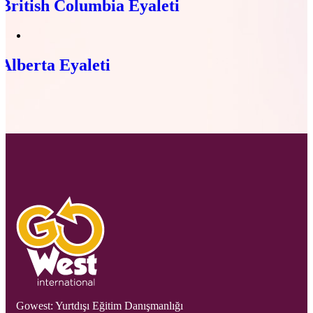
British Columbia Eyaleti
Alberta Eyaleti
Gowest: Yurtdışı Eğitim Danışmanlığı