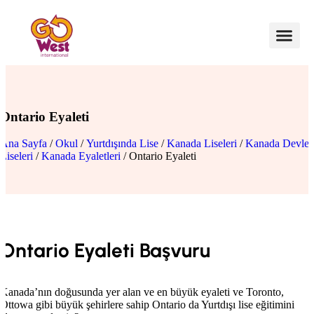
Ontario Eyaleti
Ana Sayfa
/
Okul
/
Yurtdışında Lise
/
Kanada Liseleri
/
Kanada Devlet
Liseleri
/
Kanada Eyaletleri
/ Ontario Eyaleti
Ontario Eyaleti Başvuru
Kanada’nın doğusunda yer alan ve en büyük eyaleti ve Toronto,
Ottowa gibi büyük şehirlere sahip Ontario da Yurtdışı lise eğitimini