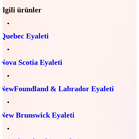
İlgili ürünler
Quebec Eyaleti
Nova Scotia Eyaleti
NewFoundland & Labrador Eyaleti
New Brunswick Eyaleti