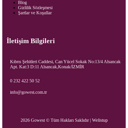
Blog
Gizlilik Sözleşmesi
Şartlar ve Koşullar
İletişim Bilgileri
Kıbrıs Şehitleri Caddesi, Can Yücel Sokak No:13/4 Alsancak
Apt. Kat:3 D:11 Alsancak,Konak/İZMİR
0 232 422 50 52
info@gowest.com.tr
2026 Gowest © Tüm Hakları Saklıdır |
Welistup