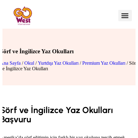
Sörf ve İngilizce Yaz Okulları
Ana Sayfa
/
Okul
/
Yurtdışı Yaz Okulları
/
Premium Yaz Okulları
/ Sörf
ve İngilizce Yaz Okulları
Sörf ve İngilizce Yaz Okulları
Başvuru
Amerika’da sörf eğitimin için farklı bir yaz okulunu tercih etmek