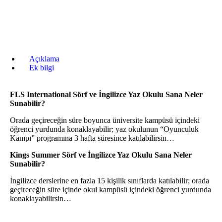
Açıklama
Ek bilgi
FLS International Sörf ve İngilizce Yaz Okulu Sana Neler
Sunabilir?
Orada geçireceğin süre boyunca üniversite kampüsü içindeki
öğrenci yurdunda konaklayabilir; yaz okulunun “Oyunculuk
Kampı” programına 3 hafta süresince katılabilirsin…
Kings Summer Sörf ve İngilizce Yaz Okulu Sana Neler
Sunabilir?
İngilizce derslerine en fazla 15 kişilik sınıflarda katılabilir; orada
geçireceğin süre içinde okul kampüsü içindeki öğrenci yurdunda
konaklayabilirsin…