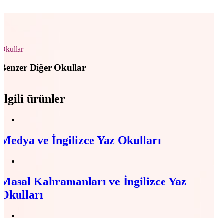
Okullar
Benzer Diğer Okullar
İlgili ürünler
Medya ve İngilizce Yaz Okulları
Masal Kahramanları ve İngilizce Yaz
Okulları