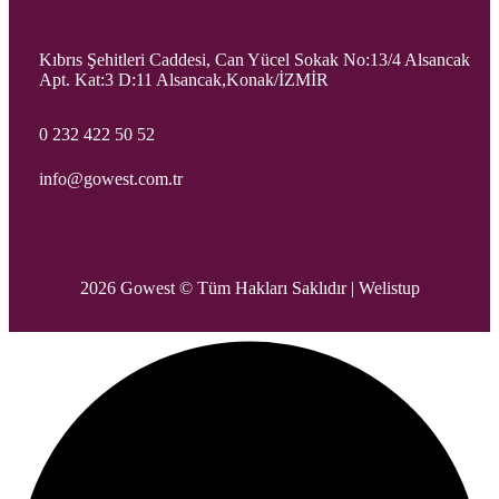
Kıbrıs Şehitleri Caddesi, Can Yücel Sokak No:13/4 Alsancak
Apt. Kat:3 D:11 Alsancak,Konak/İZMİR
0 232 422 50 52
info@gowest.com.tr
2026 Gowest © Tüm Hakları Saklıdır |
Welistup