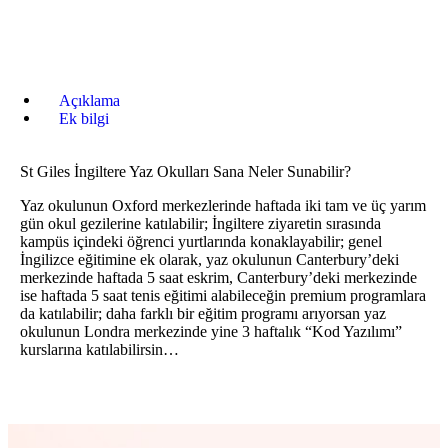
Açıklama
Ek bilgi
St Giles İngiltere Yaz Okulları Sana Neler Sunabilir?
Yaz okulunun Oxford merkezlerinde haftada iki tam ve üç yarım
gün okul gezilerine katılabilir; İngiltere ziyaretin sırasında
kampüs içindeki öğrenci yurtlarında konaklayabilir; genel
İngilizce eğitimine ek olarak, yaz okulunun Canterbury’deki
merkezinde haftada 5 saat eskrim, Canterbury’deki merkezinde
ise haftada 5 saat tenis eğitimi alabileceğin premium programlara
da katılabilir; daha farklı bir eğitim programı arıyorsan yaz
okulunun Londra merkezinde yine 3 haftalık “Kod Yazılımı”
kurslarına katılabilirsin…