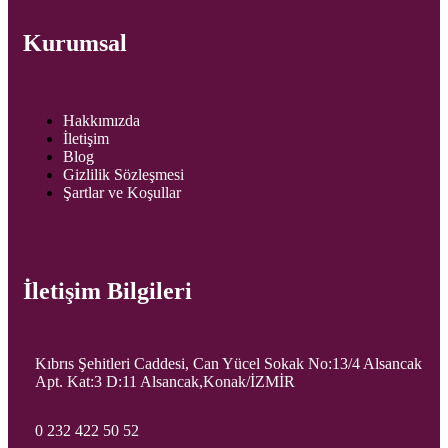
Kurumsal
Hakkımızda
İletişim
Blog
Gizlilik Sözleşmesi
Şartlar ve Koşullar
İletişim Bilgileri
Kıbrıs Şehitleri Caddesi, Can Yücel Sokak No:13/4 Alsancak
Apt. Kat:3 D:11 Alsancak,Konak/İZMİR
0 232 422 50 52