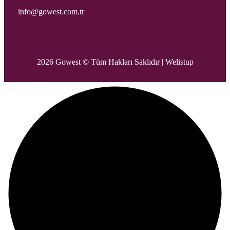
info@gowest.com.tr
2026 Gowest © Tüm Hakları Saklıdır |
Welistup