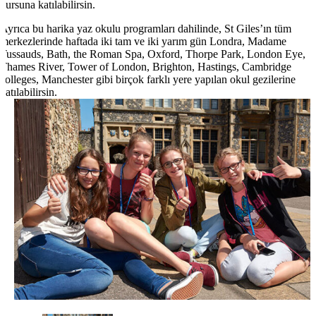
kursuna katılabilirsin.
Ayrıca bu harika yaz okulu programları dahilinde, St Giles’ın tüm
merkezlerinde haftada iki tam ve iki yarım gün Londra, Madame
Tussauds, Bath, the Roman Spa, Oxford, Thorpe Park, London Eye,
Thames River, Tower of London, Brighton, Hastings, Cambridge
colleges, Manchester gibi birçok farklı yere yapılan okul gezilerine
katılabilirsin.