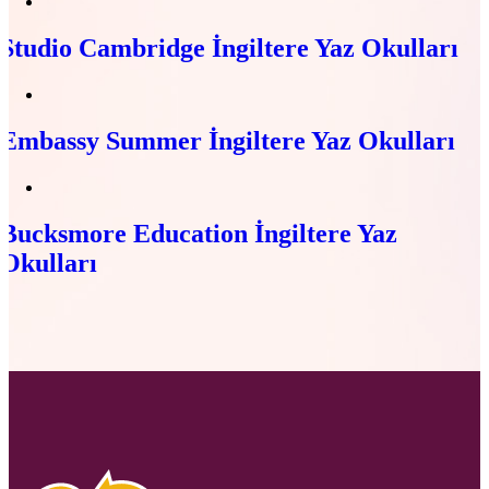
Studio Cambridge İngiltere Yaz Okulları
Embassy Summer İngiltere Yaz Okulları
Bucksmore Education İngiltere Yaz
Okulları