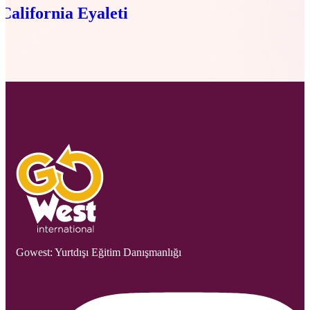
California Eyaleti
Gowest: Yurtdışı Eğitim Danışmanlığı