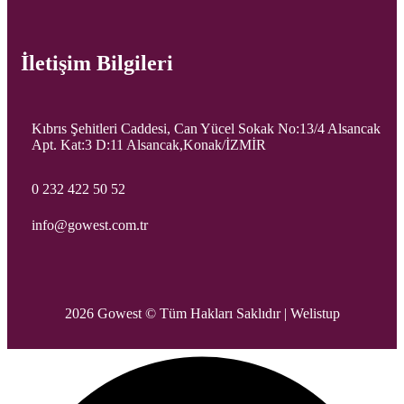
İletişim Bilgileri
Kıbrıs Şehitleri Caddesi, Can Yücel Sokak No:13/4 Alsancak
Apt. Kat:3 D:11 Alsancak,Konak/İZMİR
0 232 422 50 52
info@gowest.com.tr
2026 Gowest © Tüm Hakları Saklıdır |
Welistup