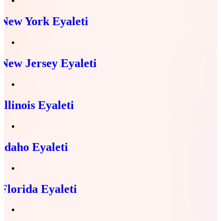
New York Eyaleti
New Jersey Eyaleti
Illinois Eyaleti
Idaho Eyaleti
Florida Eyaleti