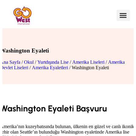
Washington Eyaleti
Ana Sayfa
/
Okul
/
Yurtdışında Lise
/
Amerika Liseleri
/
Amerika
Devlet Liseleri
/
Amerika Eyaletleri
/ Washington Eyaleti
Washington Eyaleti Başvuru
Amerika’nın kuzeybatısında bulunan, ülkenin en güzel ve canlı ikonik
şehir olan Seattle’ın bulunduğu Washington eyaletinde Amerika lise