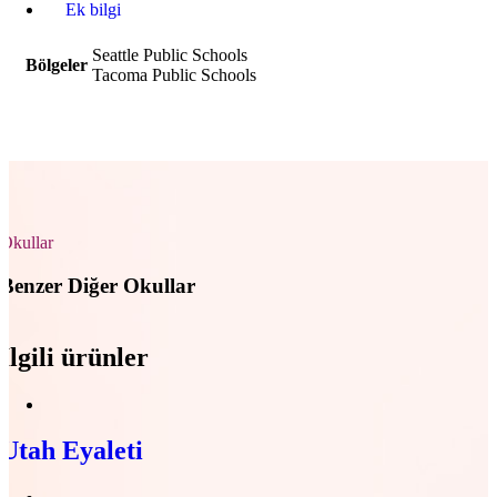
Ek bilgi
Seattle Public Schools
Bölgeler
Tacoma Public Schools
Okullar
Benzer Diğer Okullar
İlgili ürünler
Utah Eyaleti