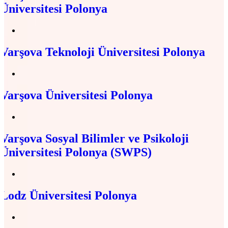
Üniversitesi Polonya
Varşova Teknoloji Üniversitesi Polonya
Varşova Üniversitesi Polonya
Varşova Sosyal Bilimler ve Psikoloji
Üniversitesi Polonya (SWPS)
Lodz Üniversitesi Polonya