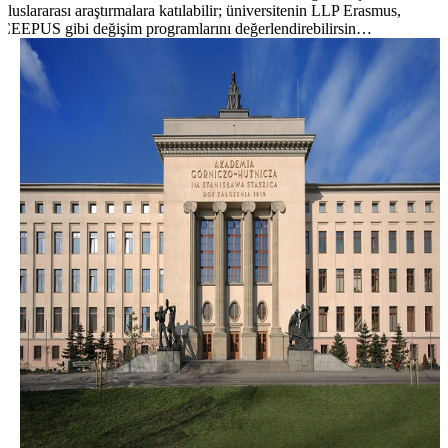
uluslararası araştırmalara katılabilir; üniversitenin LLP Erasmus,
CEEPUS gibi değişim programlarını değerlendirebilirsin…