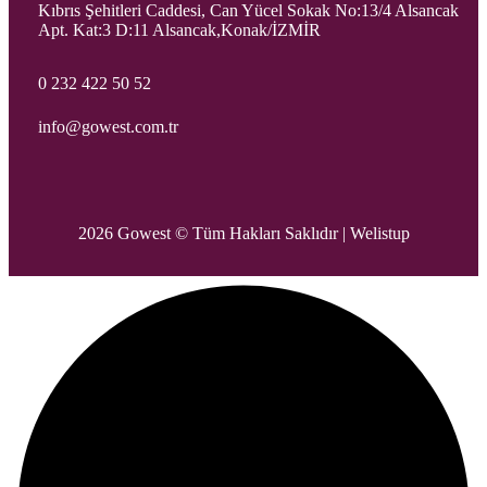
Kıbrıs Şehitleri Caddesi, Can Yücel Sokak No:13/4 Alsancak
Apt. Kat:3 D:11 Alsancak,Konak/İZMİR
0 232 422 50 52
info@gowest.com.tr
2026 Gowest © Tüm Hakları Saklıdır |
Welistup