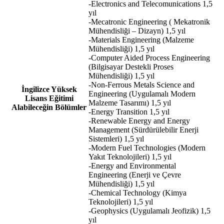
-Electronics and Telecomunications 1,5
yıl
-Mecatronic Engineering ( Mekatronik
Mühendisliği – Dizayn) 1,5 yıl
-Materials Engineering (Malzeme
Mühendisliği) 1,5 yıl
-Computer Aided Process Engineering
(Bilgisayar Destekli Proses
Mühendisliği) 1,5 yıl
-Non-Ferrous Metals Science and
İngilizce Yüksek
Engineering (Uygulamalı Modern
Lisans Eğitimi
Malzeme Tasarımı) 1,5 yıl
Alabileceğin Bölümler
-Energy Transition 1,5 yıl
-Renewable Energy and Energy
Management (Sürdürülebilir Enerji
Sistemleri) 1,5 yıl
-Modern Fuel Technologies (Modern
Yakıt Teknolojileri) 1,5 yıl
-Energy and Environmental
Engineering (Enerji ve Çevre
Mühendisliği) 1,5 yıl
-Chemical Technology (Kimya
Teknolojileri) 1,5 yıl
-Geophysics (Uygulamalı Jeofizik) 1,5
yıl