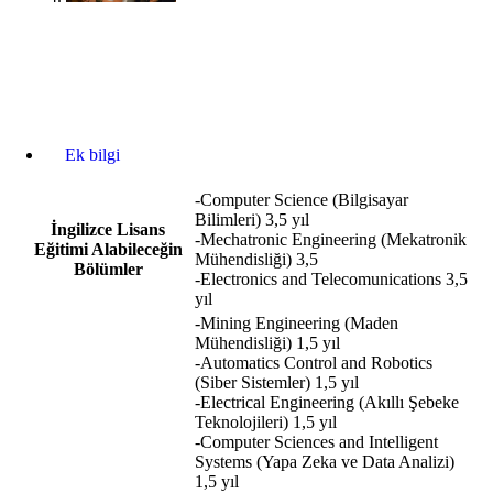
Ek bilgi
-Computer Science (Bilgisayar
Bilimleri) 3,5 yıl
İngilizce Lisans
-Mechatronic Engineering (Mekatronik
Eğitimi Alabileceğin
Mühendisliği) 3,5
Bölümler
-Electronics and Telecomunications 3,5
yıl
-Mining Engineering (Maden
Mühendisliği) 1,5 yıl
-Automatics Control and Robotics
(Siber Sistemler) 1,5 yıl
-Electrical Engineering (Akıllı Şebeke
Teknolojileri) 1,5 yıl
-Computer Sciences and Intelligent
Systems (Yapa Zeka ve Data Analizi)
1,5 yıl