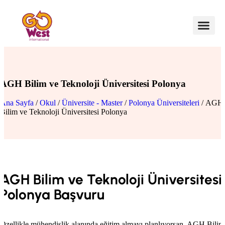
AGH Bilim ve Teknoloji Üniversitesi Polonya
Ana Sayfa
/
Okul
/
Üniversite - Master
/
Polonya Üniversiteleri
/ AGH
Bilim ve Teknoloji Üniversitesi Polonya
AGH Bilim ve Teknoloji Üniversitesi
Polonya Başvuru
Özellikle mühendislik alanında eğitim almayı planlıyorsan, AGH Bilim