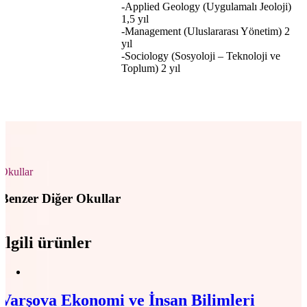
-Applied Geology (Uygulamalı Jeoloji)
1,5 yıl
-Management (Uluslararası Yönetim) 2
yıl
-Sociology (Sosyoloji – Teknoloji ve
Toplum) 2 yıl
Okullar
Benzer Diğer Okullar
İlgili ürünler
Varşova Ekonomi ve İnsan Bilimleri