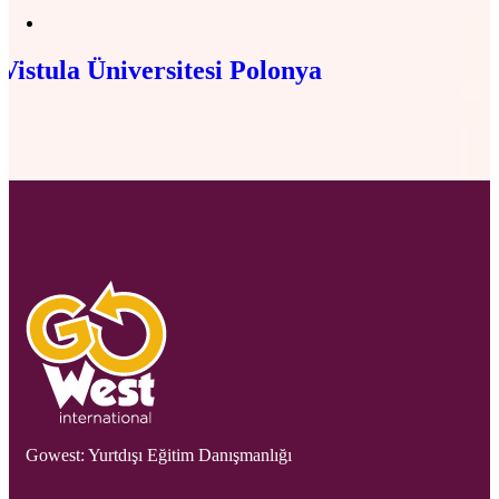
Vistula Üniversitesi Polonya
Gowest: Yurtdışı Eğitim Danışmanlığı