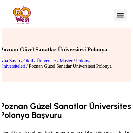
Poznan Güzel Sanatlar Üniversitesi Polonya
Ana Sayfa
/
Okul
/
Üniversite - Master
/
Polonya
Üniversiteleri
/ Poznan Güzel Sanatlar Üniversitesi Polonya
Poznan Güzel Sanatlar Üniversitesi
Polonya Başvuru
İçindeki sanatçı ruhunu bastıramıyorsan ve odalara sığmayacak kadar