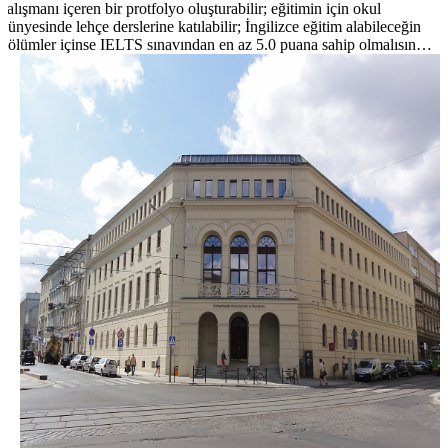
çalışmanı içeren bir protfolyo oluşturabilir; eğitimin için okul
bünyesinde lehçe derslerine katılabilir; İngilizce eğitim alabileceğin
bölümler içinse IELTS sınavından en az 5.0 puana sahip olmalısın…