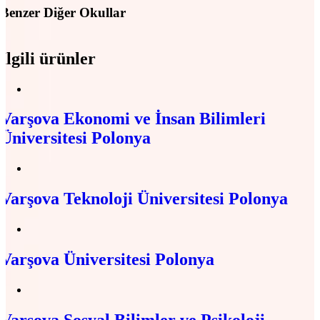
Benzer Diğer Okullar
İlgili ürünler
Varşova Ekonomi ve İnsan Bilimleri
Üniversitesi Polonya
Varşova Teknoloji Üniversitesi Polonya
Varşova Üniversitesi Polonya
Varşova Sosyal Bilimler ve Psikoloji