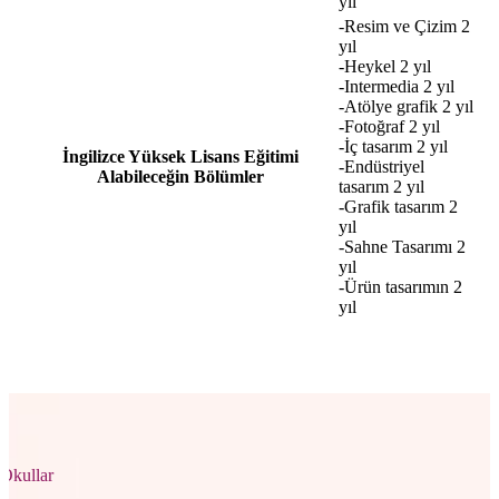
yıl
-Resim ve Çizim 2
yıl
-Heykel 2 yıl
-Intermedia 2 yıl
-Atölye grafik 2 yıl
-Fotoğraf 2 yıl
-İç tasarım 2 yıl
İngilizce Yüksek Lisans Eğitimi
-Endüstriyel
Alabileceğin Bölümler
tasarım 2 yıl
-Grafik tasarım 2
yıl
-Sahne Tasarımı 2
yıl
-Ürün tasarımın 2
yıl
Okullar