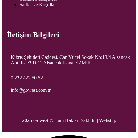
Şartlar ve Koşullar
İletişim Bilgileri
Kıbrıs Şehitleri Caddesi, Can Yücel Sokak No:13/4 Alsancak
Apt. Kat:3 D:11 Alsancak,Konak/İZMİR
0 232 422 50 52
info@gowest.com.tr
2026 Gowest © Tüm Hakları Saklıdır |
Welistup