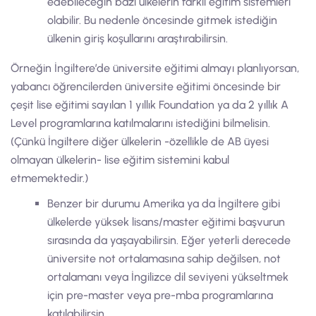
edebileceğin bazı ülkelerin farklı eğitim sistemleri
olabilir. Bu nedenle öncesinde gitmek istediğin
ülkenin giriş koşullarını araştırabilirsin.
Örneğin İngiltere’de üniversite eğitimi almayı planlıyorsan,
yabancı öğrencilerden üniversite eğitimi öncesinde bir
çeşit lise eğitimi sayılan 1 yıllık Foundation ya da 2 yıllık A
Level programlarına katılmalarını istediğini bilmelisin.
(Çünkü İngiltere diğer ülkelerin -özellikle de AB üyesi
olmayan ülkelerin- lise eğitim sistemini kabul
etmemektedir.)
Benzer bir durumu Amerika ya da İngiltere gibi
ülkelerde yüksek lisans/master eğitimi başvurun
sırasında da yaşayabilirsin. Eğer yeterli derecede
üniversite not ortalamasına sahip değilsen, not
ortalamanı veya İngilizce dil seviyeni yükseltmek
için pre-master veya pre-mba programlarına
katılabilirsin.