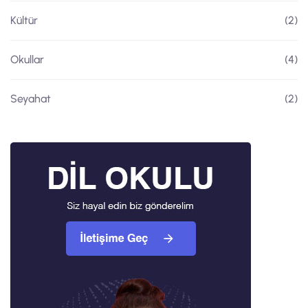
Kültür
(2)
Okullar
(4)
Seyahat
(2)