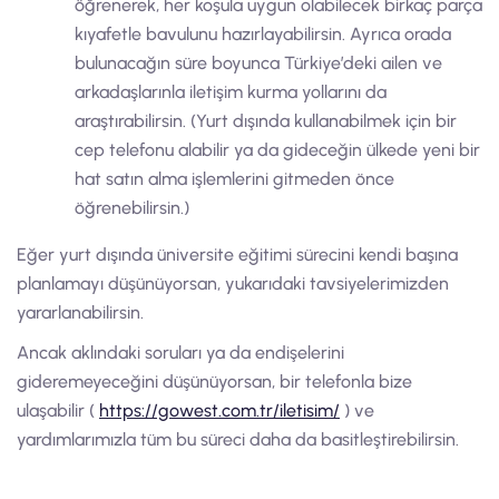
öğrenerek, her koşula uygun olabilecek birkaç parça
kıyafetle bavulunu hazırlayabilirsin. Ayrıca orada
bulunacağın süre boyunca Türkiye’deki ailen ve
arkadaşlarınla iletişim kurma yollarını da
araştırabilirsin. (Yurt dışında kullanabilmek için bir
cep telefonu alabilir ya da gideceğin ülkede yeni bir
hat satın alma işlemlerini gitmeden önce
öğrenebilirsin.)
Eğer yurt dışında üniversite eğitimi sürecini kendi başına
planlamayı düşünüyorsan, yukarıdaki tavsiyelerimizden
yararlanabilirsin.
Ancak aklındaki soruları ya da endişelerini
gideremeyeceğini düşünüyorsan, bir telefonla bize
ulaşabilir (
https://gowest.com.tr/iletisim/
) ve
yardımlarımızla tüm bu süreci daha da basitleştirebilirsin.