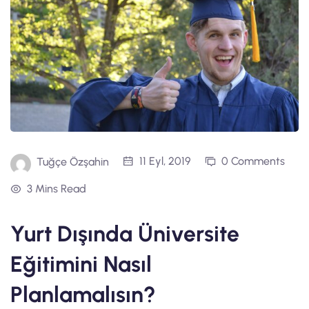
11 Eyl, 2019
0 Comments
Tuğçe Özşahin
3 Mins Read
Yurt Dışında Üniversite
Eğitimini Nasıl
Planlamalısın?