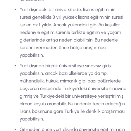
Yurt dışındaki bir üniversitede, lisans eğitiminin
süresi genellikle 3 yıl, yüksek lisans eğitiminin süresi
ise en az 1 yıldır. Ancak yukarıdaki gibi ön koşullar
nedeniyle eğitim sürenle birlikte eğitim ve yaşam
giderlerinde artışa neden olabilirsin. Bu nedenle
kararını vermeden önce bütçe araştırması
yapabilirsin.
Yurt dışında birçok üniversiteye sınavsız giriş
yapabilirsin, ancak bazı ülkelerde ya da tıp,
mühendislik, hukuk, mimarlık gibi bazı bölümlerde,
başvurun öncesinde Türkiye’deki üniversite sınavına
girmiş ve Türkiye’deki bir üniversiteye yerleştirilmiş
olman koşulu aranabilir. Bu nedenle tercih edeceğin
lisans bölümüne göre Türkiye ile denklik araştırması
yapabilirsin.
Gitmeden önce yurt dışında üniversite eğitimin için